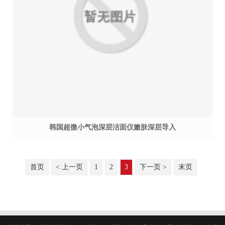
韩国超微小气泡深层洁面仪嫩肤深层导入
首页
< 上一页
1
2
3
下一页 >
末页