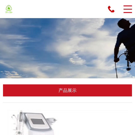
先
生
：
13
55
61
89
09
1
产品展示