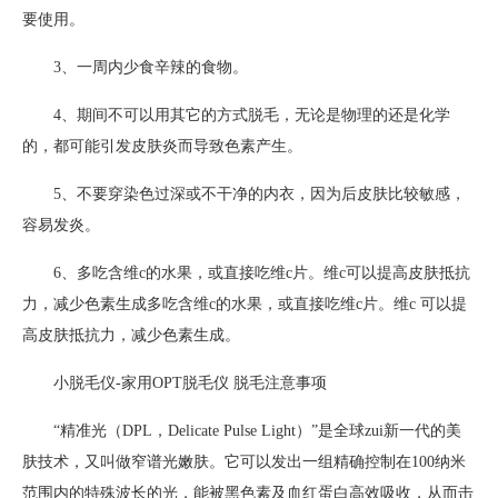
要使用。
3、一周内少食辛辣的食物。
4、期间不可以用其它的方式脱毛，无论是物理的还是化学
的，都可能引发皮肤炎而导致色素产生。
5、不要穿染色过深或不干净的内衣，因为后皮肤比较敏感，
容易发炎。
6、多吃含维c的水果，或直接吃维c片。维c可以提高皮肤抵抗
力，减少色素生成多吃含维c的水果，或直接吃维c片。维c 可以提
高皮肤抵抗力，减少色素生成。
小脱毛仪-家用OPT脱毛仪 脱毛注意事项
“精准光（DPL，Delicate Pulse Light）”是全球zui新一代的美
肤技术，又叫做窄谱光嫩肤。它可以发出一组精确控制在100纳米
范围内的特殊波长的光，能被黑色素及血红蛋白高效吸收，从而击