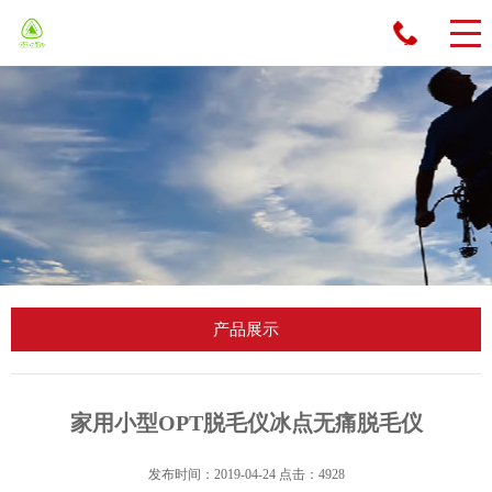
先
生
：
13
55
61
89
09
1
产品展示
家用小型OPT脱毛仪冰点无痛脱毛仪
发布时间：2019-04-24 点击：4928