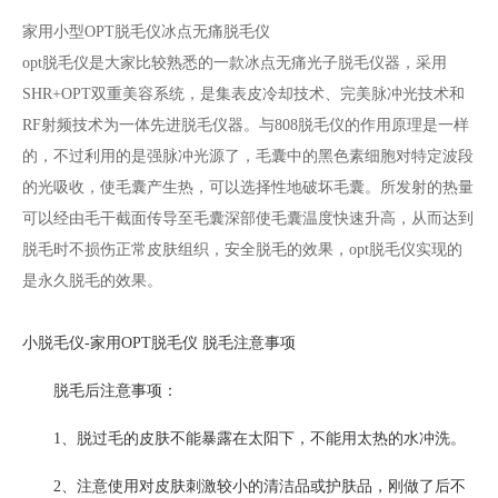
家用小型OPT脱毛仪冰点无痛脱毛仪
opt脱毛仪是大家比较熟悉的一款冰点无痛光子脱毛仪器，采用
SHR+OPT双重美容系统，是集表皮冷却技术、完美脉冲光技术和
RF射频技术为一体先进脱毛仪器。与808脱毛仪的作用原理是一样
的，不过利用的是强脉冲光源了，毛囊中的黑色素细胞对特定波段
的光吸收，使毛囊产生热，可以选择性地破坏毛囊。所发射的热量
可以经由毛干截面传导至毛囊深部使毛囊温度快速升高，从而达到
脱毛时不损伤正常皮肤组织，安全脱毛的效果，opt脱毛仪实现的
是永久脱毛的效果。
小脱毛仪-家用OPT脱毛仪 脱毛注意事项
脱毛后注意事项：
1、脱过毛的皮肤不能暴露在太阳下，不能用太热的水冲洗。
2、注意使用对皮肤刺激较小的清洁品或护肤品，刚做了后不