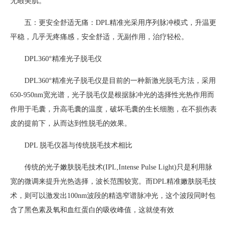
无暇美肌。
五：更安全舒适无痛：DPL精准光采用序列脉冲模式，升温更
平稳，几乎无疼痛感，安全舒适，无副作用，治疗轻松。
DPL360°精准光子脱毛仪
DPL360°精准光子脱毛仪是目前的一种新激光脱毛方法，采用
650-950nm宽光谱，光子脱毛仪是根据脉冲光的选择性光热作用而
作用于毛囊，升高毛囊的温度，破坏毛囊的生长细胞，在不损伤表
皮的提前下，从而达到性脱毛的效果。
DPL 脱毛仪器与传统脱毛技术相比
传统的光子嫩肤脱毛技术(IPL,Intense Pulse Light)只是利用脉
宽的微调来提升光热选择，波长范围较宽。而DPL精准嫩肤脱毛技
术，则可以激发出100nm波段的精选窄谱脉冲光，这个波段同时包
含了黑色素及氧和血红蛋白的吸收峰值，这就使有效