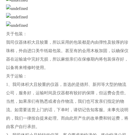
关于包装：
我司仪器体积大且较重，所以采用的包装都是内由弹性及较厚的珍
珠棉，外由进口美牛纸箱包装。甚至有的会用木板加固，以确保仪
器在运输途中完好无损，所以麻烦亲们在保修期内将包装保存好，
以备将来维修时使用。
关于运输：
1、我司体积大且较重的仪器，首选的是德邦、新邦等大型的物流
公司，服务好，运输时间及仪器都有较好的保障，但运费会贵些。
当然，如果亲们有熟悉或者合作物流，我们也可发亲们指定的物
流。如需要送货上门的话，下单时，请切记告知客服。未事先说明
的，我们一律按自提来处理。而由此所产生的改单费和转运费，将
由客户自行承担。