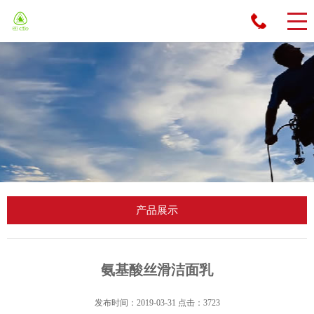
先
生
：
13
55
61
89
09
1
产品展示
氨基酸丝滑洁面乳
发布时间：2019-03-31 点击：3723