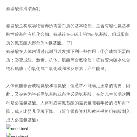
氨基酸丝滑洁面乳
氨基酸是构成动物营养所需蛋白质的基本物质。是含有碱性氨基和
酸性羧基的有机化合物。氨基连在α-碳上的为α-氨基酸。组成蛋白
质的氨基酸大部分为α-氨基酸。 [2]
氨基酸在人体内通过代谢可以发挥下列一些作用：①合成组织蛋白
质；②变成酸、激素、抗体、肌酸等含氨物质；③转变为碳水化合
物和脂肪；④氧化成二氧化碳和水及尿素，产生能量。
人体虽能够合成精氨酸和组氨酸，但通常不能满足正常的需要，因
此，又被称为半必需氨基酸或条件必需氨基酸，在幼儿生长期这两
种是必需氨基酸。人体对必需氨基酸的需要量随着年龄的增加而下
降，成人比婴儿显著下降。（近年很多资料和教科书将组氨酸划入
成人必需氨基酸）