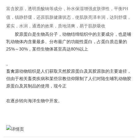
富含胶原，透明质酸纳等成分，补水保湿增强皮肤弹性，平衡PH
值，镇静舒缓，还原肌肤健康状态，使肌肤亮泽丰润，达到舒缓，
紧实，水润，通透的效果，质地清爽，易于肌肤吸收
胶原蛋白是生物高分子，动物结缔组织中的主要成分，也是哺
乳动物体内含量最多、分布最广的功能性蛋白，占蛋白质总量的
25%～30%，某些生物体甚至高达80%以上
。
畜禽源动物组织是人们获取天然胶原蛋白及其胶原肽的主要途径，
但由于相关畜类疾病和某些宗教信仰限制了人们对陆生哺乳动物胶
原蛋白及其制品的使用，现今正
在逐步转向海洋生物中开发。