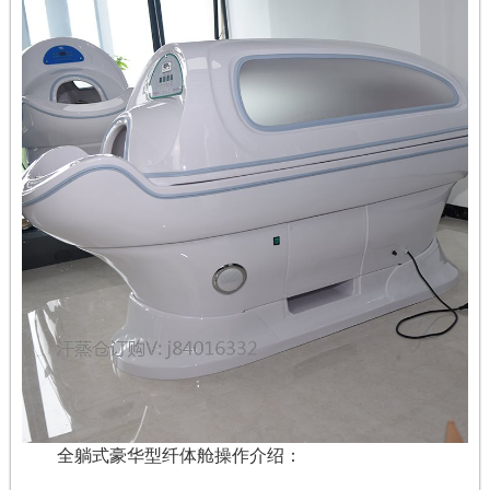
全躺式豪华型纤体舱操作介绍：