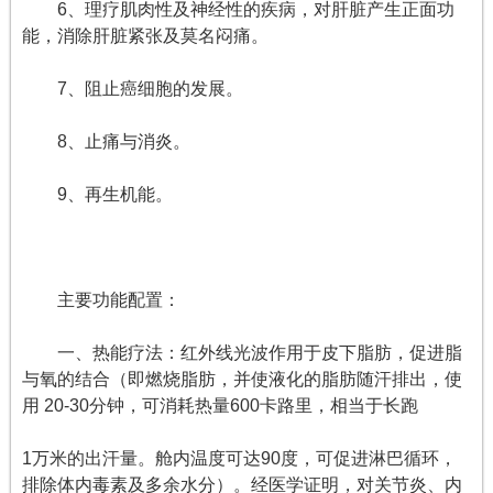
6、理疗肌肉性及神经性的疾病，对肝脏产生正面功
能，消除肝脏紧张及莫名闷痛。
7、阻止癌细胞的发展。
8、止痛与消炎。
9、再生机能。
主要功能配置：
一、热能疗法：红外线光波作用于皮下脂肪，促进脂
与氧的结合（即燃烧脂肪，并使液化的脂肪随汗排出，使
用 20-30分钟，可消耗热量600卡路里，相当于长跑
1万米的出汗量。舱内温度可达90度，可促进淋巴循环，
排除体内毒素及多余水分）。经医学证明，对关节炎、内