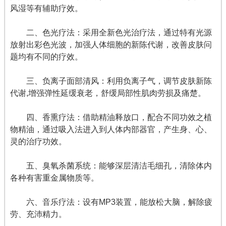
风湿等有辅助疗效。
二、色光疗法：采用全新色光治疗法，通过特有光源
放射出彩色光波，加强人体细胞的新陈代谢，改善皮肤问
题均有不同的疗效。
三、负离子面部清风：利用负离子气，调节皮肤新陈
代谢,增强弹性延缓衰老，舒缓局部性肌肉劳损及痛楚。
四、香熏疗法：借助精油释放口，配合不同功效之植
物精油，通过吸入法进入到人体内部器官，产生身、心、
灵的治疗功效。
五、臭氧杀菌系统：能够深层清洁毛细孔，清除体内
各种有害重金属物质等。
六、音乐疗法：设有MP3装置，能放松大脑，解除疲
劳、充沛精力。