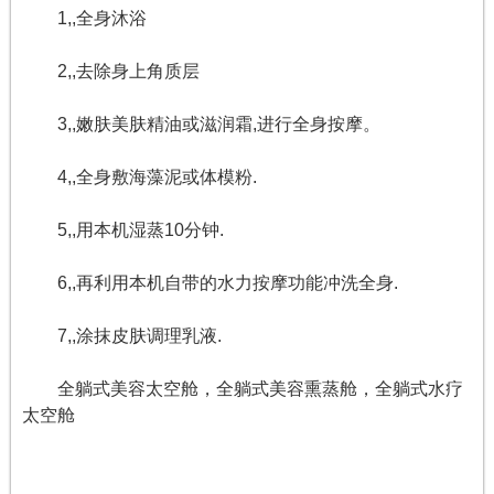
1,,全身沐浴
2,,去除身上角质层
3,,嫩肤美肤精油或滋润霜,进行全身按摩。
4,,全身敷海藻泥或体模粉.
5,,用本机湿蒸10分钟.
6,,再利用本机自带的水力按摩功能冲洗全身.
7,,涂抹皮肤调理乳液.
全躺式美容太空舱，全躺式美容熏蒸舱，全躺式水疗
太空舱