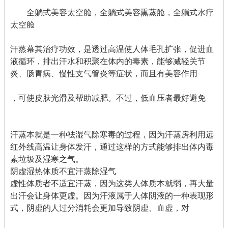
全躺式美容太空舱，全躺式美容熏蒸舱，全躺式水疗
太空舱
汗蒸幕其治疗功效，是透过高温使人体毛孔扩张，促进血
液循环，排出汗水和积聚在体内的毒素，能够减轻关节
炎、肠胃病、慢性支气管炎等症状，而且有美容作用
，可使皮肤光滑及帮助减肥。不过，低血压者最好避免
汗蒸本就是一种祛湿气除寒毒的过程，因为汗蒸房利用远
红外线高温让身体发汗，通过这样的方式能够排出体内毒
素垃圾及湿寒之气。
阴虚湿热体质不宜汗蒸除湿气
虚性体质者不适宜汗蒸，因为这类人体质本就弱，再大量
出汗会让身体更虚。因为汗液属于人体阴液的一种表现形
式，阴虚的人过分消耗会更加导致阴虚、血虚，对