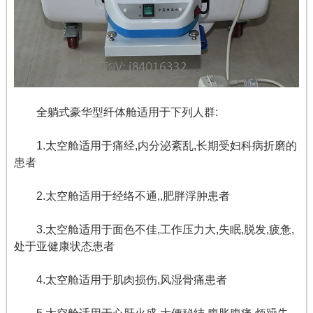
全躺式豪华型纤体舱适用于下列人群:
1.太空舱适用于痛经,内分泌紊乱,长期受妇科病折磨的
患者
2.太空舱适用于经络不通,,肥胖浮肿患者
3.太空舱适用于面色不佳,工作压力大,失眠,脱发,疲惫,
处于亚健康状态患者
4.太空舱适用于肌肉损伤,风湿骨痛患者