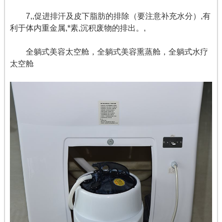
7,,促进排汗及皮下脂肪的排除（要注意补充水分）,有
利于体内重金属,*素,沉积废物的排出。,
全躺式美容太空舱，全躺式美容熏蒸舱，全躺式水疗
太空舱