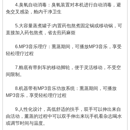
4.臭氧自动消毒：臭氧装置对本机进行自动消毒，避
免交叉感染，舱内干净卫生
5.大容量蒸煮罐子:内置药包熬煮固定锅或移动锅，可
直接加入药包熬煮，省去煎药麻烦
6.MP3音乐理疗：熏蒸期间，可播放MP3音乐，享受
轻松理疗过程
7.舱底有带刹车的移动脚轮，便于灵活移动，不受空
间限制。
8.机器带有MP3音乐功放系统：熏蒸期间，可播放
MP3音乐，享受轻松理疗过程
9.人性化设计，高低舒适的扶手，双手可以伸出来自
由活动，薰蒸的过程中可以双手伸出来玩手机看杂志喝水
或调节时间与温度。