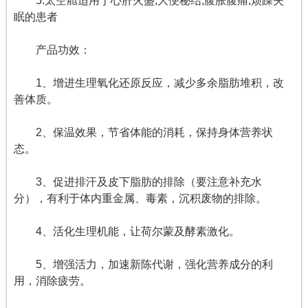
5.太空舱适用于心肝火盛,大便秘结,腹胀腹痛,烦躁失
眠的患者
产品功效：
1、增进生理氧化还原反应，减少多余脂肪堆积，改
善体质。
2、保温效果，节省体能的消耗，保持身体营养状
态。
3、促进排汗及皮下脂肪的排除（要注意补充水
分），有利于体内重金属、毒素，沉积废物的排除。
4、活化生理机能，让荷尔蒙及酵素激化。
5、增强活力，加速新陈代谢，强化营养成分的利
用，消除疲劳。