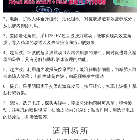
2、电解。扩散人体全身组织，活化组织，对皮肤渗透有效营养成分，
从肌肤内排除污垢。
3、去除老化角质。采用28kHZ超音波强力震动，能够实现高效去角
质，导入精华的渗透以及去除痘痘和痘印的效果。
4、超音波。细微的超音波震动可以增强肌肤的弹性，同时促进导入精
华的吸收，具有分解脂肪和形体管理的功能。
5、超声波。利用超声波探头按摩面部，能溶解脂肪细胞，为减肥人群
带来惊人效果；电能生成超声波，由高频率发生振动；
6、提升。采用阴阳离子交叉刺激真皮层，按压经穴，实现电波提升肌
肤拉紧效果。
7、清洁。诱导电压，探头尖端中，喷出分泌物同时可杀菌；弹性波
动，往毛孔内喷射轻雾，祛除皮脂内分泌物；温热作用，用诱导电压
的还原法，并渗透营养。