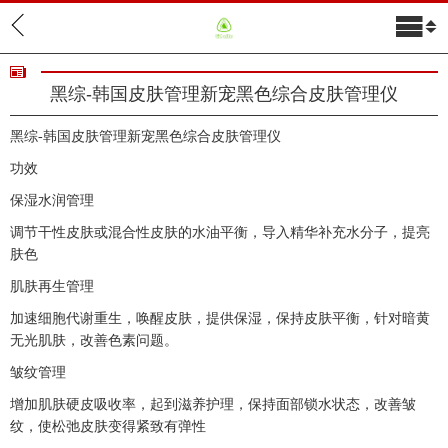
黑综-韩国皮肤管理新宠黑色综合皮肤管理仪
黑综-韩国皮肤管理新宠黑色综合皮肤管理仪
功效
保湿水润管理
调节干性皮肤或混合性皮肤的水油平衡，导入精华补充水分子，提亮
肤色
关于我们
肌肤再生管理
产品展示
加速细胞代谢重生，唤醒皮肤，提供保湿，保持皮肤平衡，针对暗黄
新闻中心
无光肌肤，改善色素问题。
联系我们
皱纹管理
增加肌肤硬皮吸收率，起到滋养护理，保持面部锁水状态，改善皱
纹，使松弛皮肤变得紧致有弹性