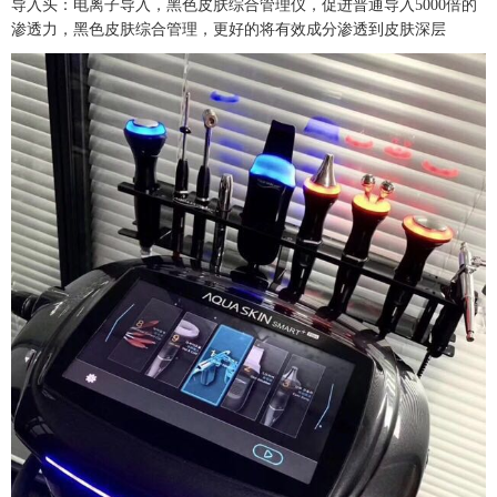
导入头：电离子导入，黑色皮肤综合管理仪，促进普通导入5000倍的
渗透力，黑色皮肤综合管理，更好的将有效成分渗透到皮肤深层