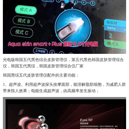
光电版韩国五代黑色综合皮肤管理仪，第五代黑色韩国皮肤管理综合
仪，韩国五代黑综，韩国皮肤管理综合仪厂家
韩国黑综五代皮肤管理仪配件的主要功能：
1、超声波。利用超声波探头按摩面部，能溶解脂肪细胞，为减肥人群
带来惊人效果；电能生成超声波，由高频率发生振动；