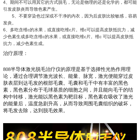
4、期间不可以用其它的方式脱毛，无论是物理的还是化学的，都可能
引发皮肤炎而导致色素产生。
5、不要穿染色过深或不干净的内衣，因为后皮肤比较敏感，容易
发炎。
6、多吃含维c的水果，或直接吃维c片。维c可以提高皮肤抵抗力，减
少色素生成多吃含维c的水果，或直接吃维c片。维c 可以提高皮肤抵
抗力，减少色素生成。
治疗原理：
808半导体激光脱毛治疗仪的原理是基于选择性光热作用理
论，通过合理调节激光波长、能量、脉宽，激光便能穿过皮
肤表层到达毛发的根部毛囊。毛囊和毛干中有丰富的黑色
素，黑色素分布于毛球基质的细胞之间，并且能向毛干的结
构中转移，激光能以黑色素为靶目标，黑色素在吸收了激光
的能量后，温度急剧升高，从而导致周围毛囊组织的破坏，
将毛发去除，达到脱毛效果。