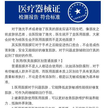
对于激光手术或者做了医美的朋友应该不陌生吧。像朋友之
前皮肤状态差，去医院做了激光，医生就开了盒医用面膜。大家
会好奇为啥医生会开医用面膜而不是其他面膜？
其实医用面膜它对于手术之后能促进伤口愈合，不会造成伤
害刺激，安全又能很好的修复肌肤。对于问题皮肤辅助治疗真的
起到了很好的作用。
【 医用/医美面膜区别普通面膜？】
普通面膜并不是人人都适合使用的，比如添加防腐剂，对于
有些敏感人群并不适用。而医用面膜本质上区别在于具有更高的
质量标准执行，不论是否有添加剂，都是以无敏或低敏为基本标
准。
1.医用面膜对于问题肌肤，它能降低皮肤敏感性能很好修复
肌肤，可作为药物辅助治疗手段。
2.健康肌肤使用医用面膜，可以更好改善肌肤维护和滋养能
力，抵御外界刺激。